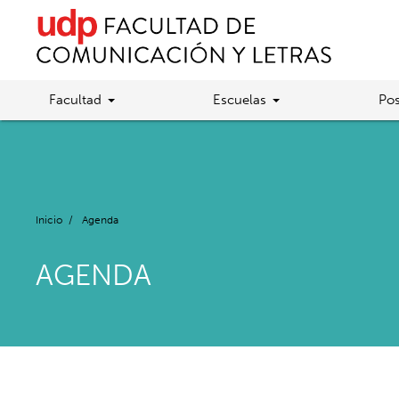
Facultad
Escuelas
Pos
Inicio
/
Agenda
AGENDA