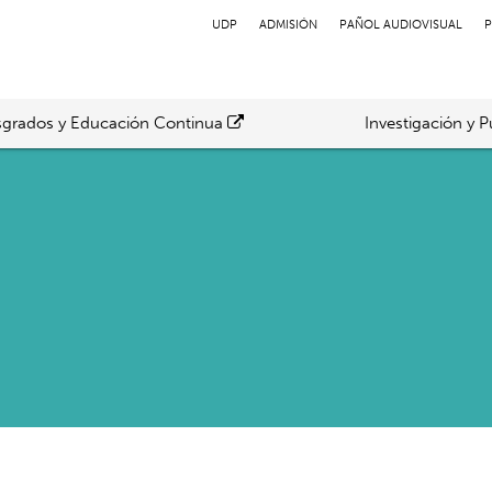
UDP
ADMISIÓN
PAÑOL AUDIOVISUAL
P
grados y Educación Continua
Investigación y P