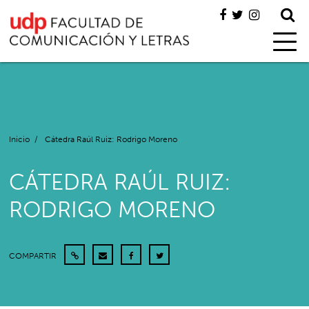
Inicio
/
Cátedra Raúl Ruiz: Rodrigo Moreno
CÁTEDRA RAÚL RUIZ:
RODRIGO MORENO
COMPARTIR