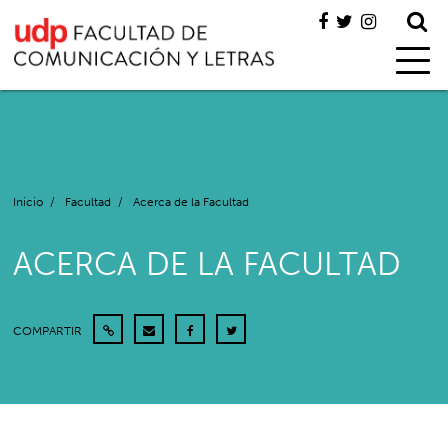
Inicio
/
Facultad
/
Acerca de la Facultad
ACERCA DE LA FACULTAD
COMPARTIR