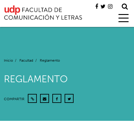
Inicio
/
Facultad
/
Reglamento
REGLAMENTO
COMPARTIR