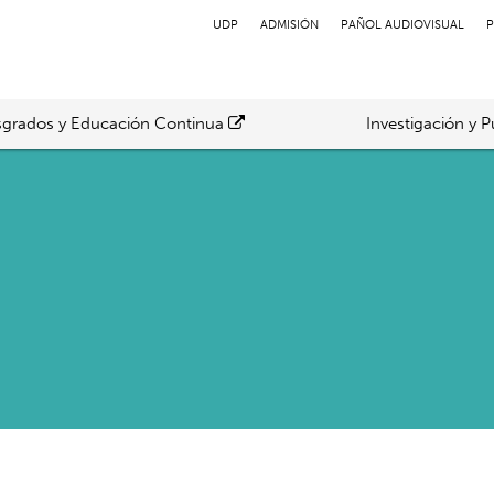
UDP
ADMISIÓN
PAÑOL AUDIOVISUAL
P
grados y Educación Continua
Investigación y P