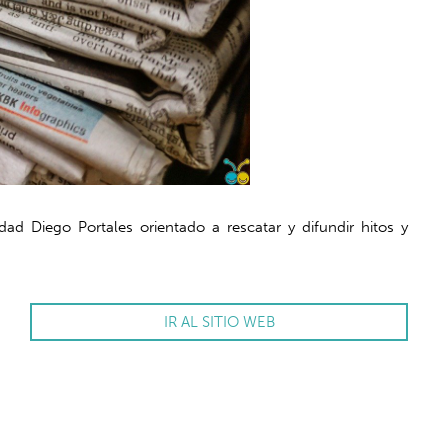
d Diego Portales orientado a rescatar y difundir hitos y
IR AL SITIO WEB