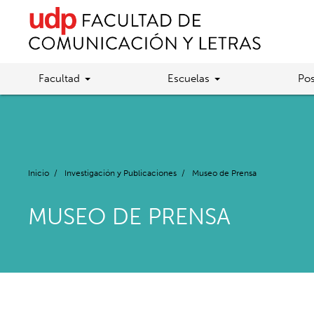
Facultad
Escuelas
Pos
Inicio
/
Investigación y Publicaciones
/
Museo de Prensa
MUSEO DE PRENSA