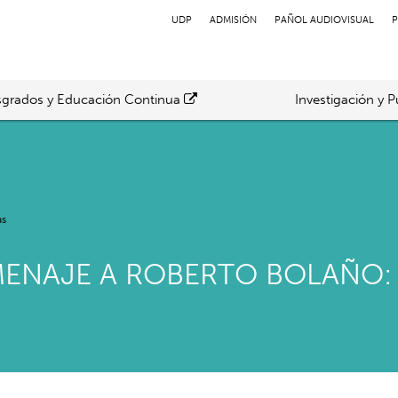
UDP
ADMISIÓN
PAÑOL AUDIOVISUAL
P
grados y Educación Continua
Investigación y P
as
MENAJE A ROBERTO BOLAÑO: