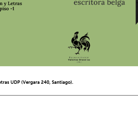
etras UDP (Vergara 240, Santiago).