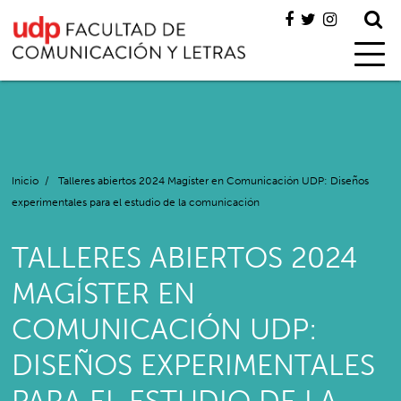
Inicio
/
Talleres abiertos 2024 Magíster en Comunicación UDP: Diseños
experimentales para el estudio de la comunicación
TALLERES ABIERTOS 2024
MAGÍSTER EN
COMUNICACIÓN UDP:
DISEÑOS EXPERIMENTALES