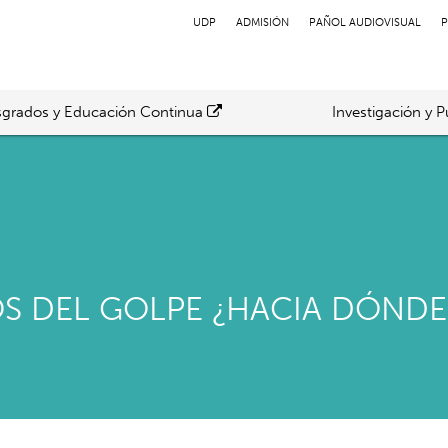
UDP
ADMISIÓN
PAÑOL AUDIOVISUAL
P
grados y Educación Continua
Investigación y P
S DEL GOLPE ¿HACIA DÓNDE 