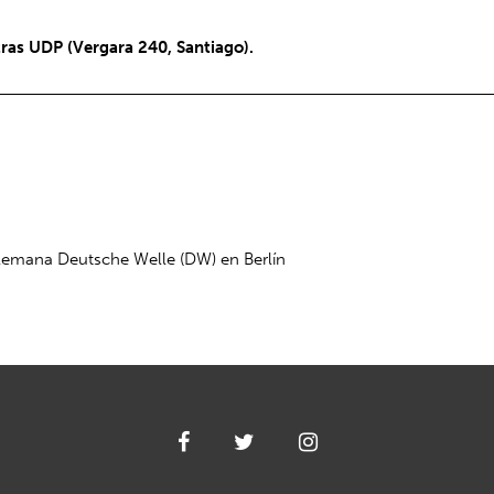
ras UDP (Vergara 240, Santiago).
alemana Deutsche Welle (DW) en Berlín