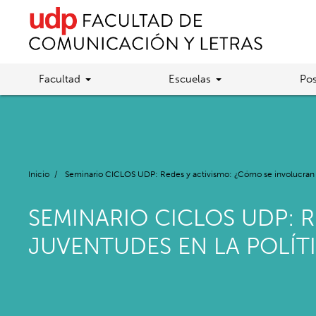
Facultad
Escuelas
Pos
Inicio
/
Seminario CICLOS UDP: Redes y activismo: ¿Cómo se involucran la
SEMINARIO CICLOS UDP: 
JUVENTUDES EN LA POLÍT