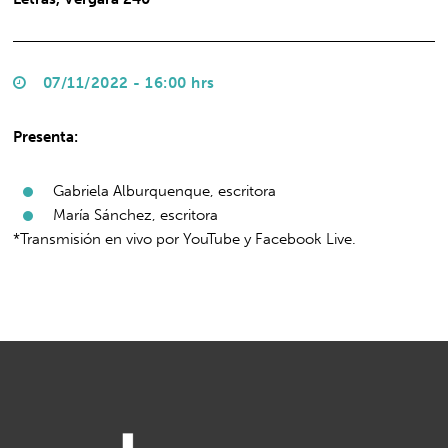
07/11/2022 - 16:00 hrs
Presenta:
Gabriela Alburquenque, escritora
María Sánchez, escritora
*Transmisión en vivo por YouTube y Facebook Live.