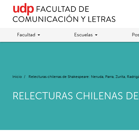
Facultad
Escuelas
Pos
Inicio
/
Relecturas chilenas de Shakespeare: Neruda, Parra, Zurita, Radrig
RELECTURAS CHILENAS DE