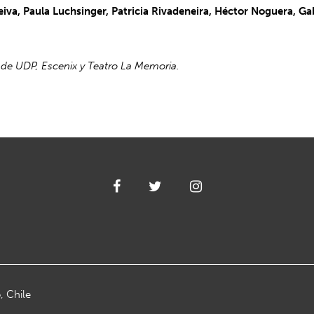
eiva, Paula Luchsinger, Patricia Rivadeneira, Héctor Noguera, G
 de UDP, Escenix y Teatro La Memoria.
, Chile