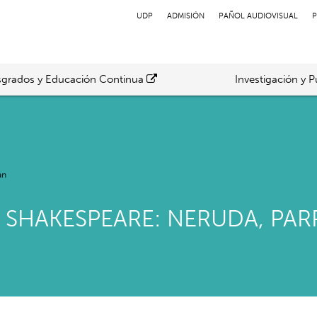
UDP
ADMISIÓN
PAÑOL AUDIOVISUAL
P
grados y Educación Continua
Investigación y P
án
 SHAKESPEARE: NERUDA, PARR