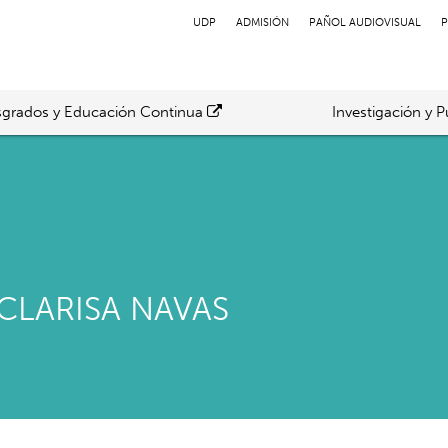
UDP
ADMISIÓN
PAÑOL AUDIOVISUAL
P
grados y Educación Continua
Investigación y P
CLARISA NAVAS