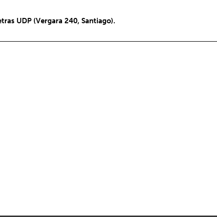
etras UDP (Vergara 240, Santiago).