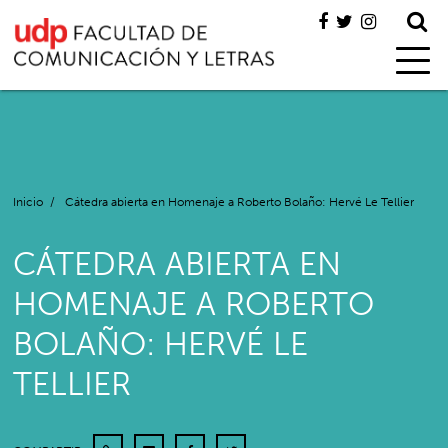
Inicio
/
Cátedra abierta en Homenaje a Roberto Bolaño: Hervé Le Tellier
CÁTEDRA ABIERTA EN
HOMENAJE A ROBERTO
BOLAÑO: HERVÉ LE
TELLIER