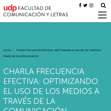
Inicio
/
Charla Frecuencia efectiva: optimizando el uso de los medios a
través de la comunicación
CHARLA FRECUENCIA
EFECTIVA: OPTIMIZANDO
EL USO DE LOS MEDIOS A
TRAVÉS DE LA