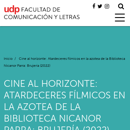
Inicio
/
Cine al horizonte: Atardeceres fílmicos en la azotea de la Biblioteca
Nicanor Parra: Brujería (2022)
CINE AL HORIZONTE:
ATARDECERES FÍLMICOS EN
LA AZOTEA DE LA
BIBLIOTECA NICANOR