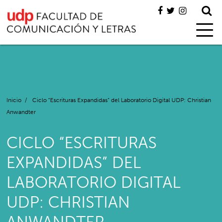
Inicio
/
Ciclo “Escrituras Expandidas” del Laboratorio Digital UDP: Christian
Anwandter
CICLO “ESCRITURAS
EXPANDIDAS” DEL
LABORATORIO DIGITAL
UDP: CHRISTIAN