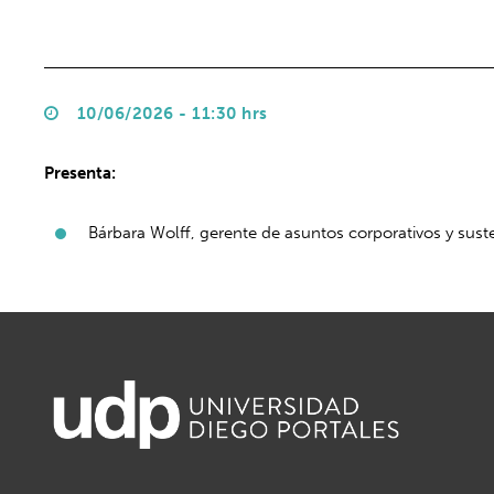
10/06/2026 - 11:30 hrs
Presenta:
Bárbara Wolff, gerente de asuntos corporativos y sus