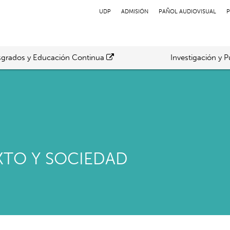
UDP
ADMISIÓN
PAÑOL AUDIOVISUAL
P
grados y Educación Continua
Investigación y P
XTO Y SOCIEDAD