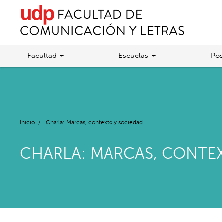
Facultad
Escuelas
Pos
Inicio
/
Charla: Marcas, contexto y sociedad
CHARLA: MARCAS, CONTE