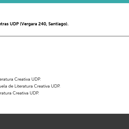
etras UDP (Vergara 240, Santiago).
teratura Creativa UDP.
uela de Literatura Creativa UDP.
eratura Creativa UDP.