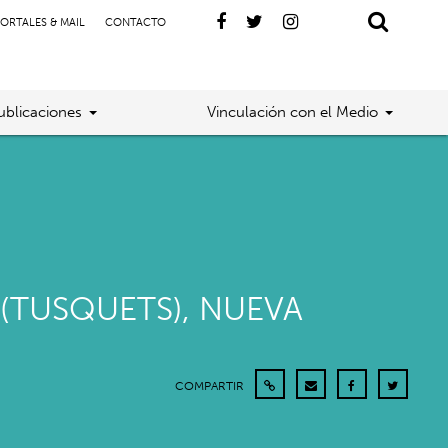
ORTALES & MAIL
CONTACTO
ublicaciones
Vinculación con el Medio
(TUSQUETS), NUEVA
COMPARTIR