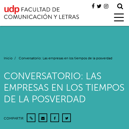
Inicio
/
Conversatorio: Las empresas en los tiempos de la posverdad
CONVERSATORIO: LAS
EMPRESAS EN LOS TIEMPOS
DE LA POSVERDAD
COMPARTIR