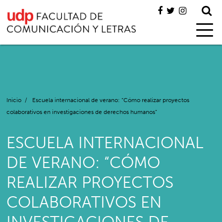
Inicio
/
Escuela internacional de verano: “Cómo realizar proyectos
colaborativos en investigaciones de derechos humanos”
ESCUELA INTERNACIONAL
DE VERANO: “CÓMO
REALIZAR PROYECTOS
COLABORATIVOS EN