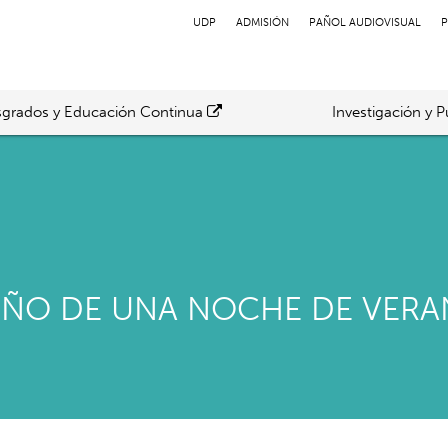
UDP
ADMISIÓN
PAÑOL AUDIOVISUAL
P
grados y Educación Continua
Investigación y P
EÑO DE UNA NOCHE DE VERA