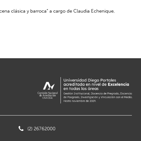
scena clásica y barroca” a cargo de Claudia Echenique,
(2) 26762000