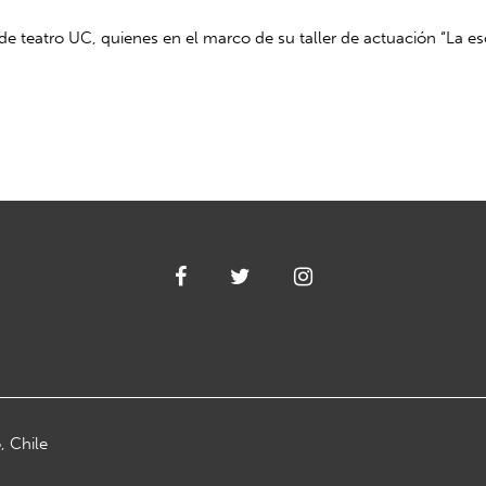
 de teatro UC, quienes en el marco de su taller de actuación “La e
, Chile