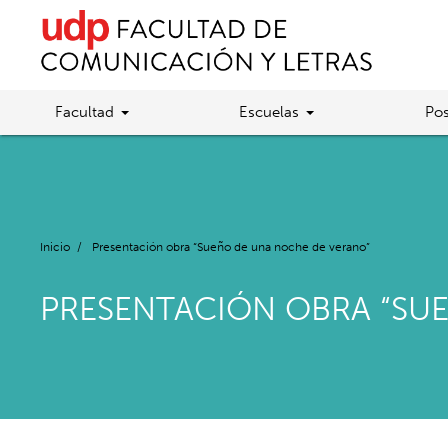
Facultad
Escuelas
Pos
Inicio
/
Presentación obra “Sueño de una noche de verano”
PRESENTACIÓN OBRA “SU