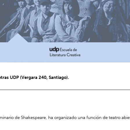
etras UDP (Vergara 240, Santiago).
eminario de Shakespeare, ha organizado una función de teatro abi