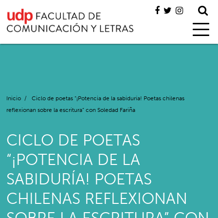
Inicio
/
Ciclo de poetas “¡Potencia de la sabiduría! Poetas chilenas
reflexionan sobre la escritura” con Soledad Fariña
CICLO DE POETAS
“¡POTENCIA DE LA
SABIDURÍA! POETAS
CHILENAS REFLEXIONAN