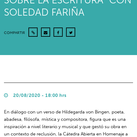
SOBRE LA ESCRITURA” CON
SOLEDAD FARIÑA
COMPARTIR
20/08/2020 - 18:00 hrs
En diálogo con un verso de Hildegarda von Bingen, poeta,
abadesa, filósofa, mística y compositora, figura que es una
inspiración a nivel literario y musical y que gestó su obra en
un contexto de reclusión, la Cátedra Abierta en Homenaje a