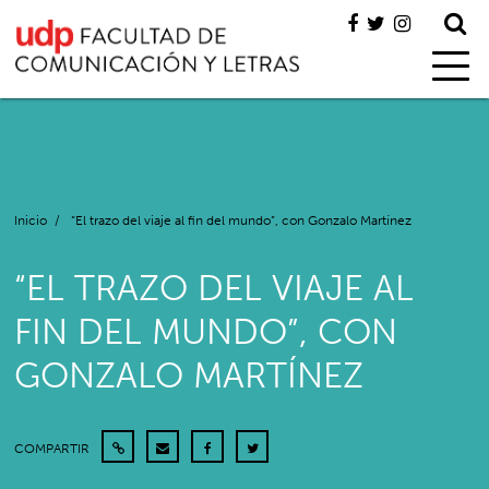
Inicio
/
“El trazo del viaje al fin del mundo”, con Gonzalo Martínez
“EL TRAZO DEL VIAJE AL
FIN DEL MUNDO”, CON
GONZALO MARTÍNEZ
COMPARTIR