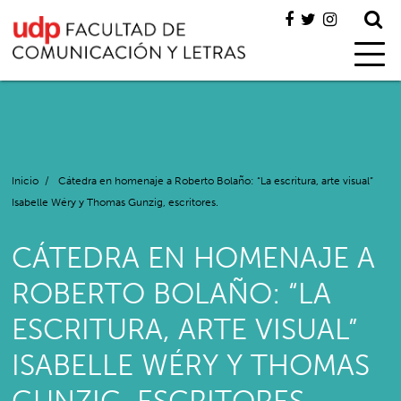
Inicio
/
Cátedra en homenaje a Roberto Bolaño: “La escritura, arte visual”
Isabelle Wéry y Thomas Gunzig, escritores.
CÁTEDRA EN HOMENAJE A
ROBERTO BOLAÑO: “LA
ESCRITURA, ARTE VISUAL”
ISABELLE WÉRY Y THOMAS