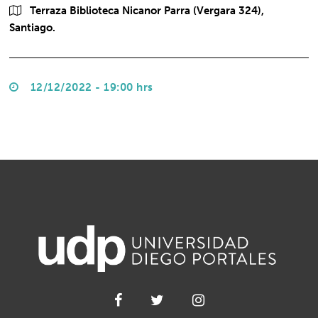
Terraza Biblioteca Nicanor Parra (Vergara 324),
Santiago.
12/12/2022 - 19:00 hrs