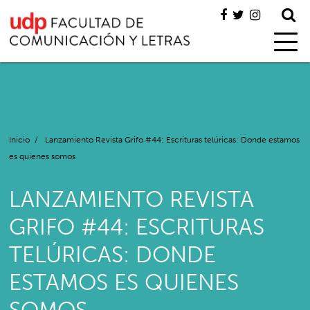
Inicio
/
Lanzamiento Revista Grifo #44: Escrituras telúricas: Donde estamos
es quienes somos
LANZAMIENTO REVISTA
GRIFO #44: ESCRITURAS
TELÚRICAS: DONDE
ESTAMOS ES QUIENES