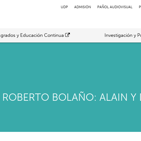
UDP
ADMISIÓN
PAÑOL AUDIOVISUAL
P
grados y Educación Continua
Investigación y P
ROBERTO BOLAÑO: ALAIN Y D