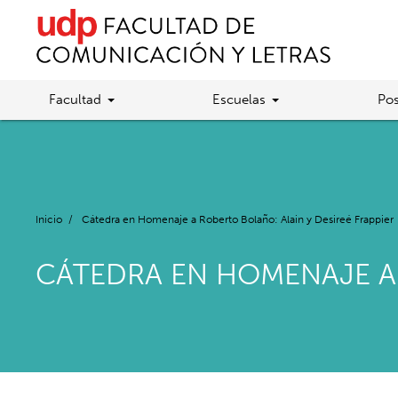
Facultad
Escuelas
Pos
Inicio
/
Cátedra en Homenaje a Roberto Bolaño: Alain y Desireé Frappier
CÁTEDRA EN HOMENAJE A 