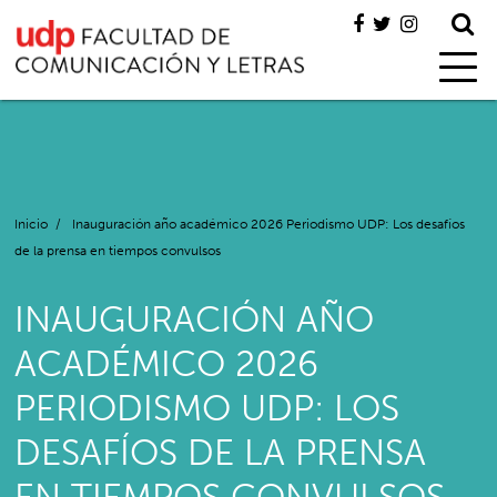
Inicio
/
Inauguración año académico 2026 Periodismo UDP: Los desafíos
de la prensa en tiempos convulsos
INAUGURACIÓN AÑO
ACADÉMICO 2026
PERIODISMO UDP: LOS
DESAFÍOS DE LA PRENSA