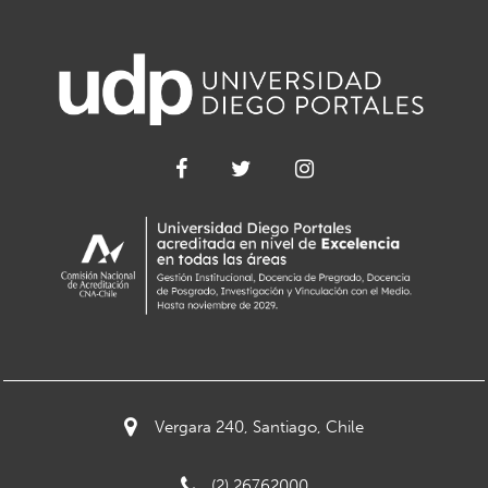
Vergara 240, Santiago, Chile
(2) 26762000