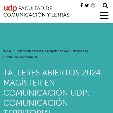
Inicio
/
Talleres abiertos 2024 Magíster en Comunicación UDP:
Comunicación territorial
TALLERES ABIERTOS 2024
MAGÍSTER EN
COMUNICACIÓN UDP:
COMUNICACIÓN