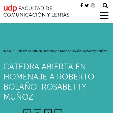
Inicio
/
Cátedra Abierta en Homenaje a Roberto Bolaño: Rosabetty Muñoz
CÁTEDRA ABIERTA EN
HOMENAJE A ROBERTO
BOLAÑO: ROSABETTY
MUÑOZ