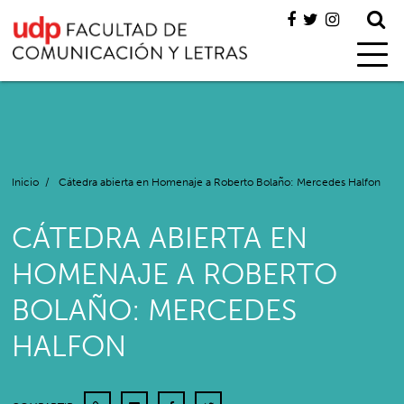
Inicio
/
Cátedra abierta en Homenaje a Roberto Bolaño: Mercedes Halfon
CÁTEDRA ABIERTA EN
HOMENAJE A ROBERTO
BOLAÑO: MERCEDES
HALFON