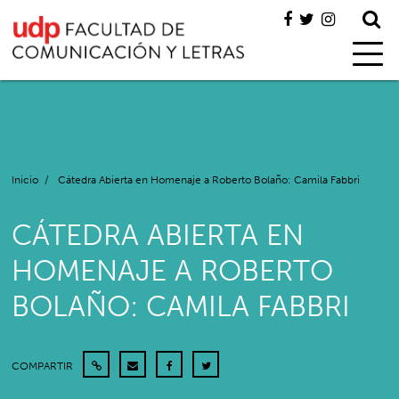
Inicio
/
Cátedra Abierta en Homenaje a Roberto Bolaño: Camila Fabbri
CÁTEDRA ABIERTA EN
HOMENAJE A ROBERTO
BOLAÑO: CAMILA FABBRI
COMPARTIR