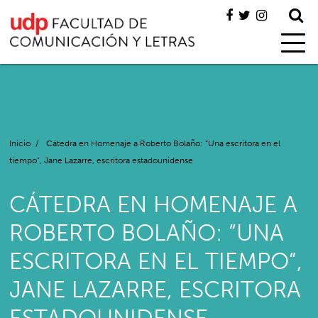
Inicio
/
Cátedra en Homenaje a Roberto Bolaño: “Una escritora en el
tiempo”, Jane Lazarre, escritora estadounidense
CÁTEDRA EN HOMENAJE A
ROBERTO BOLAÑO: “UNA
ESCRITORA EN EL TIEMPO”,
JANE LAZARRE, ESCRITORA