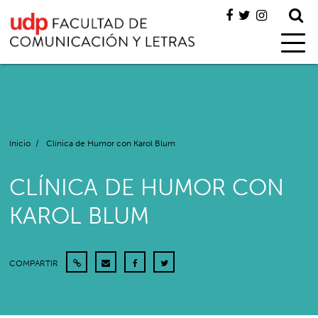
Inicio
/
Clínica de Humor con Karol Blum
CLÍNICA DE HUMOR CON
KAROL BLUM
COMPARTIR