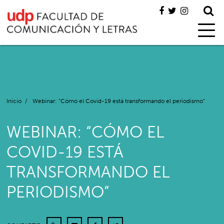
Inicio
/
Webinar: “Cómo el Covid-19 está transformando el periodismo”
WEBINAR: “CÓMO EL
COVID-19 ESTÁ
TRANSFORMANDO EL
PERIODISMO”