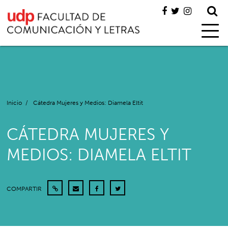
Inicio
/
Cátedra Mujeres y Medios: Diamela Eltit
CÁTEDRA MUJERES Y
MEDIOS: DIAMELA ELTIT
COMPARTIR