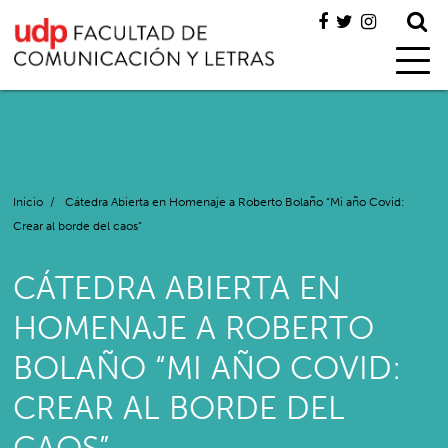
Inicio
/
Cátedra Abierta en Homenaje a Roberto Bolaño “Mi año Covid:
Crear al borde del caos”
CÁTEDRA ABIERTA EN
HOMENAJE A ROBERTO
BOLAÑO “MI AÑO COVID:
CREAR AL BORDE DEL