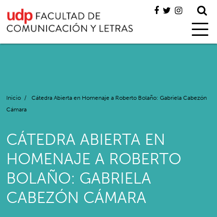
Inicio
/
Cátedra Abierta en Homenaje a Roberto Bolaño: Gabriela Cabezón
Cámara
CÁTEDRA ABIERTA EN
HOMENAJE A ROBERTO
BOLAÑO: GABRIELA
CABEZÓN CÁMARA