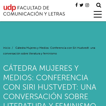
Inicio
/
Cátedra Mujeres y Medios: Conferencia con Siri Hustvedt: una
conversación sobre literatura y feminismo
CÁTEDRA MUJERES Y
MEDIOS: CONFERENCIA
CON SIRI HUSTVEDT: UNA
CONVERSACIÓN SOBRE