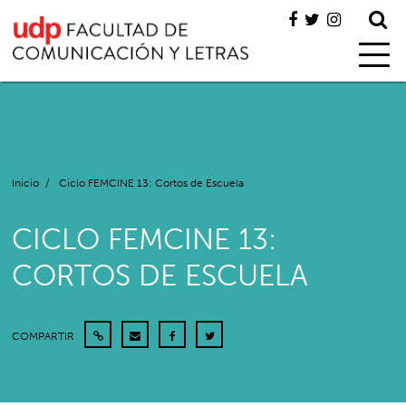
Inicio
/
Ciclo FEMCINE 13: Cortos de Escuela
CICLO FEMCINE 13:
CORTOS DE ESCUELA
COMPARTIR