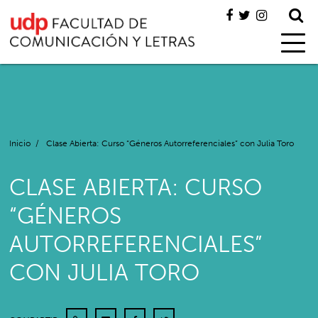
Inicio
/
Clase Abierta: Curso “Géneros Autorreferenciales” con Julia Toro
CLASE ABIERTA: CURSO
“GÉNEROS
AUTORREFERENCIALES”
CON JULIA TORO