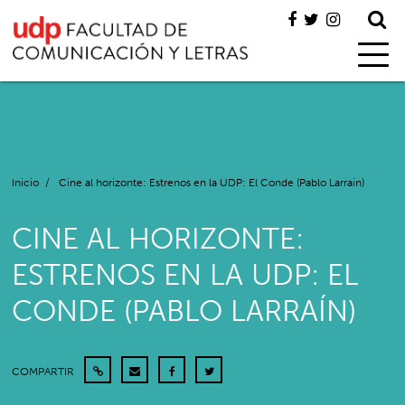
Inicio
/
Cine al horizonte: Estrenos en la UDP: El Conde (Pablo Larraín)
CINE AL HORIZONTE:
ESTRENOS EN LA UDP: EL
CONDE (PABLO LARRAÍN)
COMPARTIR