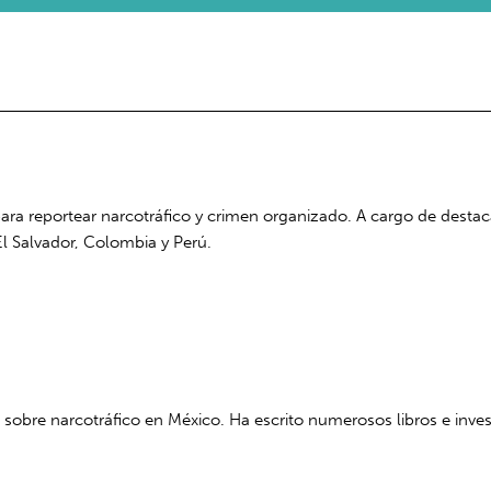
ra reportear narcotráfico y crimen organizado. A cargo de destaca
l Salvador, Colombia y Perú.
 sobre narcotráfico en México. Ha escrito numerosos libros e inve