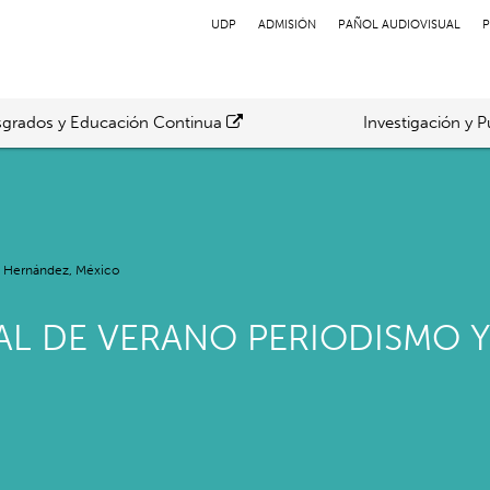
UDP
ADMISIÓN
PAÑOL AUDIOVISUAL
P
grados y Educación Continua
Investigación y P
el Hernández, México
AL DE VERANO PERIODISMO Y