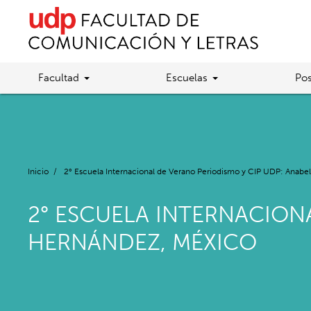
Facultad
Escuelas
Pos
Inicio
/
2° Escuela Internacional de Verano Periodismo y CIP UDP: Anab
2° ESCUELA INTERNACION
HERNÁNDEZ, MÉXICO