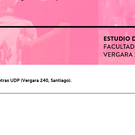
etras UDP (Vergara 240, Santiago).