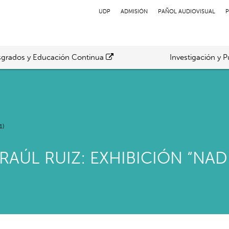
UDP
ADMISIÓN
PAÑOL AUDIOVISUAL
P
grados y Educación Continua
Investigación y P
1)
ÚL RUIZ: EXHIBICIÓN “NADIE