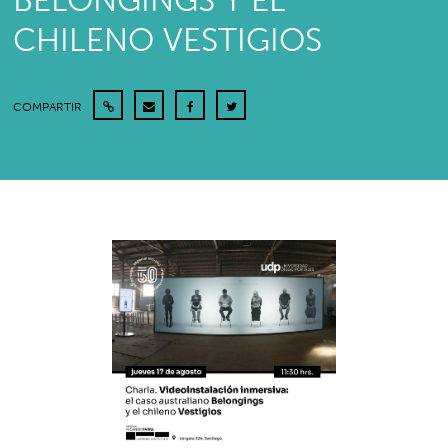
BELONGINGS Y EL
CHILENO VESTIGIOS
COMPARTIR