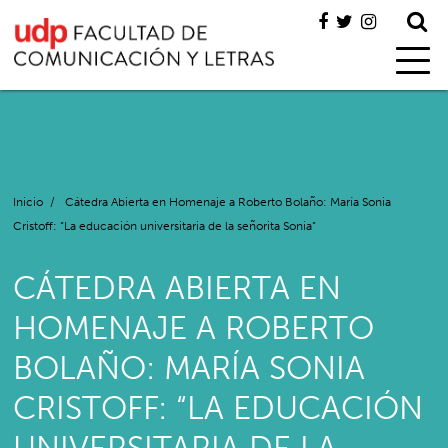
Inicio
/
Cátedra Abierta en Homenaje a Roberto Bolaño: María Sonia
Cristoff: “La educación universitaria de la señorita Sonia”
CÁTEDRA ABIERTA EN
HOMENAJE A ROBERTO
BOLAÑO: MARÍA SONIA
CRISTOFF: “LA EDUCACIÓN