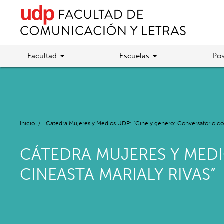
Facultad
Escuelas
Pos
Inicio
/
Cátedra Mujeres y Medios UDP: “Cine y género: Conversatorio con 
CÁTEDRA MUJERES Y MEDI
CINEASTA MARIALY RIVAS”