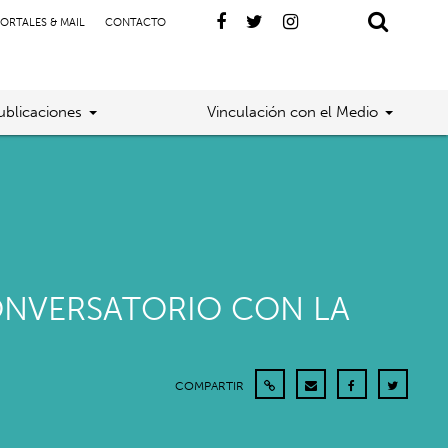
ORTALES & MAIL
CONTACTO
ublicaciones
Vinculación con el Medio
CONVERSATORIO CON LA
COMPARTIR