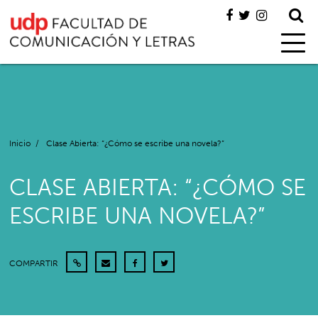
Inicio
/
Clase Abierta: “¿Cómo se escribe una novela?”
CLASE ABIERTA: “¿CÓMO SE
ESCRIBE UNA NOVELA?”
COMPARTIR