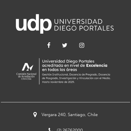
Vergara 240, Santiago, Chile
(2) 26762000