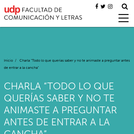
Inicio
/
Charla “Todo lo que querías saber y no te animaste a preguntar antes
de entrar a la cancha”
CHARLA “TODO LO QUE
QUERÍAS SABER Y NO TE
ANIMASTE A PREGUNTAR
ANTES DE ENTRAR A LA