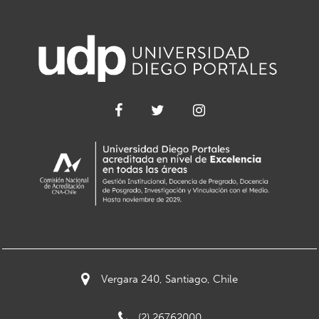
Vergara 240, Santiago, Chile
(2) 26762000