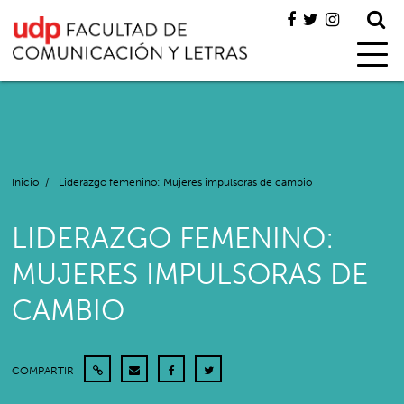
Inicio
/
Liderazgo femenino: Mujeres impulsoras de cambio
LIDERAZGO FEMENINO:
MUJERES IMPULSORAS DE
CAMBIO
COMPARTIR