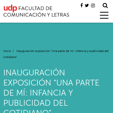
Inicio
/
Inauguración exposición “Una parte de mí: infancia y publicidad del
cotidiano”
INAUGURACIÓN
EXPOSICIÓN “UNA PARTE
DE MÍ: INFANCIA Y
PUBLICIDAD DEL