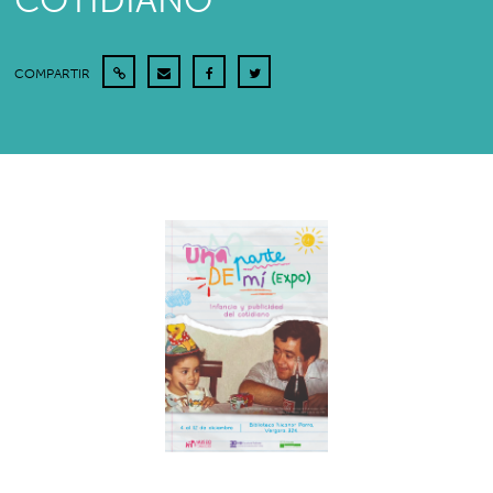
COTIDIANO”
COMPARTIR